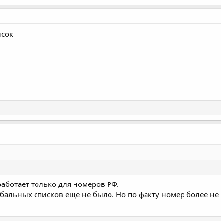
исок
работает только для номеров РФ.
обальных списков еще не было. Но по факту номер более не