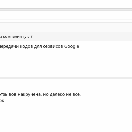
з компании гугл?
передачи кодов для сервисов Google
тзывов накручена, но далеко не все.
ок