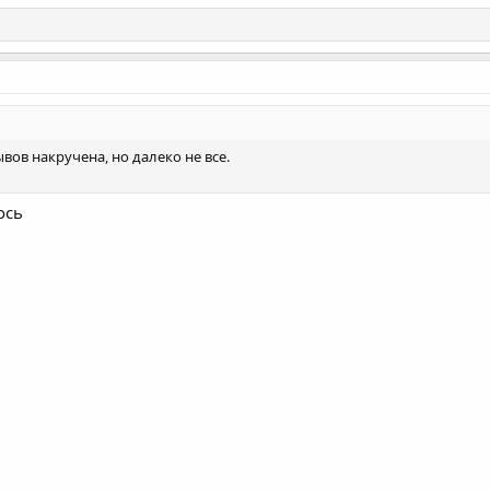
вов накручена, но далеко не все.
ось