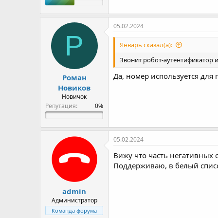
05.02.2024
Р
Январь сказал(а):
Звонит робот-аутентификатор и
Да, номер используется для 
Роман
Новиков
Новичок
Репутация:
05.02.2024
Вижу что часть негативных о
Поддерживаю, в белый спис
admin
Администратор
Команда форума