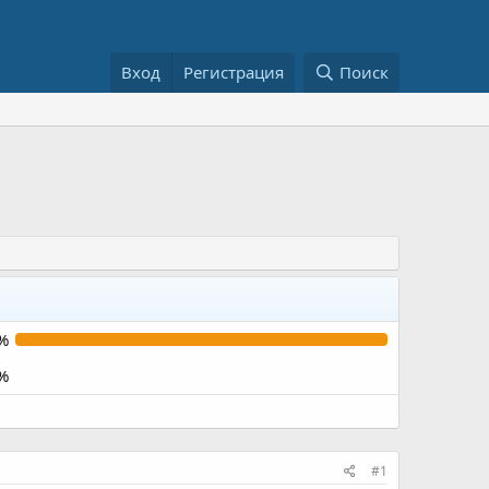
Вход
Регистрация
Поиск
%
%
#1