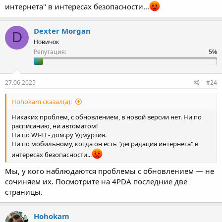
интернета" в интересах безопасности...
Dexter Morgan
D
Новичок
Репутация:
27.06.2025
#24
Hohokam сказал(а):
Никаких проблем, с обновлением, в новой версии нет. Ни по
расписанию, ни автоматом!
Ни по WI-FI - дом.ру Удмуртия.
Ни по мобильному, когда он есть "деградация интернета" в
интересах безопасности...
Мы, у кого наблюдаются проблемы с обновлением — не
сочиняем их. Посмотрите на 4PDA последние две
страницы.
Hohokam