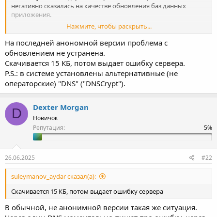
негативно сказалась на качестве обновления баз данных
приложения.
Нажмите, чтобы раскрыть...
Новый маленький патч устранит эту проблему.
На последней анономной версии проблема с
обновлением не устранена.
Скачивается 15 КБ, потом выдает ошибку сервера.
P.S.: в системе установлены альтернативные (не
операторские) "DNS" ("DNSCrypt").
Dexter Morgan
D
Новичок
Репутация:
26.06.2025
#22
suleymanov_aydar сказал(а):
Скачивается 15 КБ, потом выдает ошибку сервера
В обычной, не анонимной версии такая же ситуация.